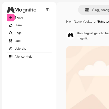
Skabe
Hjem
/
Lager
/
Vektorer
/
Håndte
Hjem
Søge
Håndtegnet gaucho ba
magnific
Lager
Udforske
Alle værktøjer