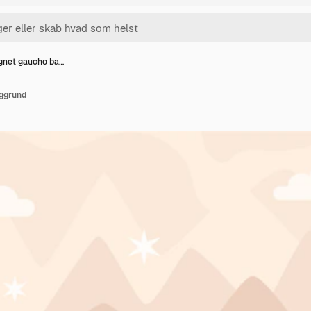
gnet gaucho ba…
ggrund