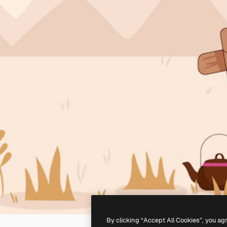
By clicking “Accept All Cookies”, you ag