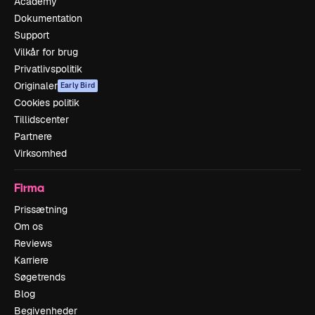
Academy
Dokumentation
Support
Vilkår for brug
Privatlivspolitik
Originaler
Early Bird
Cookies politik
Tillidscenter
Partnere
Virksomhed
Firma
Prissætning
Om os
Reviews
Karriere
Søgetrends
Blog
Begivenheder