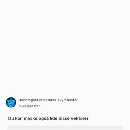
Håndtegnet orientalsk skymønster
pikisuperstar
Du kan måske også lide disse vektorer