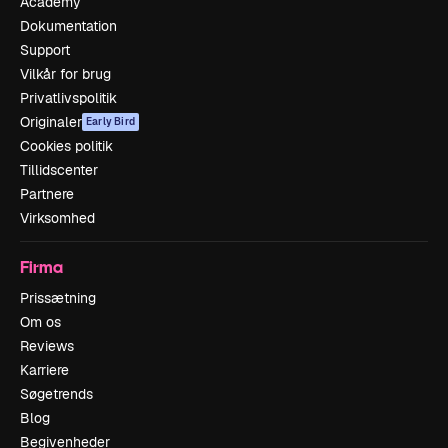
Academy
Dokumentation
Support
Vilkår for brug
Privatlivspolitik
Originaler
Early Bird
Cookies politik
Tillidscenter
Partnere
Virksomhed
Firma
Prissætning
Om os
Reviews
Karriere
Søgetrends
Blog
Begivenheder