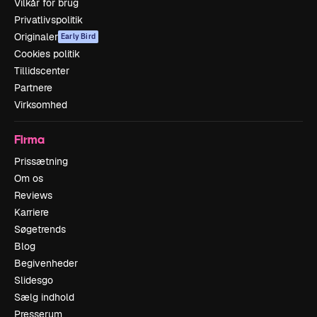
Vilkår for brug
Privatlivspolitik
Originaler
Early Bird
Cookies politik
Tillidscenter
Partnere
Virksomhed
Firma
Prissætning
Om os
Reviews
Karriere
Søgetrends
Blog
Begivenheder
Slidesgo
Sælg indhold
Presserum