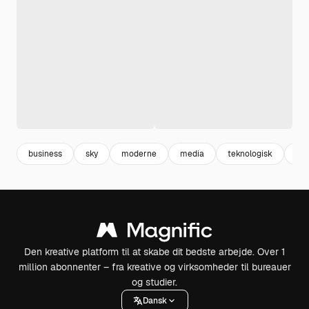
business
sky
moderne
media
teknologisk
tek
Den kreative platform til at skabe dit bedste arbejde. Over 1
million abonnenter – fra kreative og virksomheder til bureauer
og studier.
Dansk