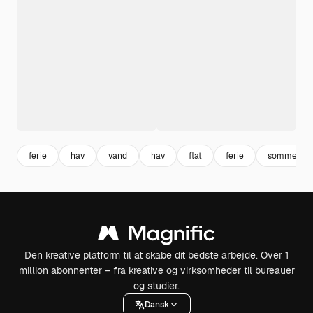
ferie
hav
vand
hav
flat
ferie
sommer
Den kreative platform til at skabe dit bedste arbejde. Over 1
million abonnenter – fra kreative og virksomheder til bureauer
og studier.
Dansk