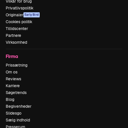
Vilkår for brug
Privatlivspolitik
Originaler
Early Bird
Cookies politik
Tillidscenter
Partnere
Virksomhed
Firma
Prissætning
Om os
Reviews
Karriere
Søgetrends
Blog
Begivenheder
Slidesgo
Sælg indhold
Presserum