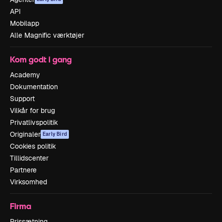
API
Mobilapp
Alle Magnific værktøjer
Kom godt i gang
Academy
Dokumentation
Support
Vilkår for brug
Privatlivspolitik
Originaler
Early Bird
Cookies politik
Tillidscenter
Partnere
Virksomhed
Firma
Prissætning