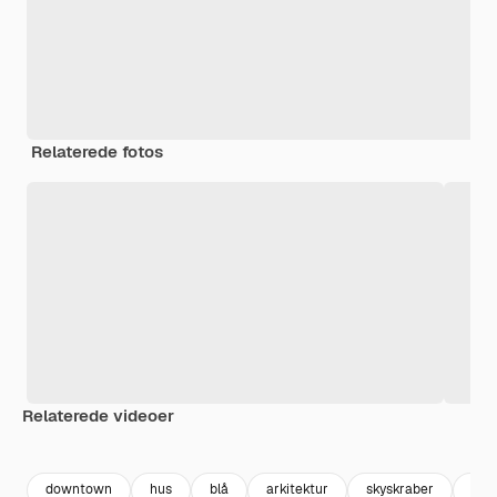
Relaterede fotos
Relaterede videoer
downtown
hus
blå
arkitektur
skyskraber
byg