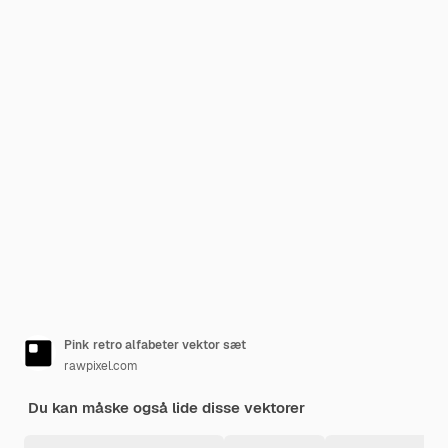
Pink retro alfabeter vektor sæt
rawpixel.com
Du kan måske også lide disse vektorer