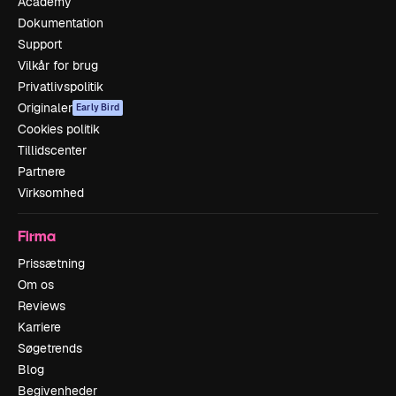
Academy
Dokumentation
Support
Vilkår for brug
Privatlivspolitik
Originaler
Early Bird
Cookies politik
Tillidscenter
Partnere
Virksomhed
Firma
Prissætning
Om os
Reviews
Karriere
Søgetrends
Blog
Begivenheder