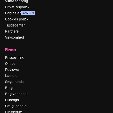
Vilkår for brug
Privatlivspolitik
Originaler
Early Bird
Cookies politik
Tillidscenter
Partnere
Virksomhed
Firma
Prissætning
Om os
Reviews
Karriere
Søgetrends
Blog
Begivenheder
Slidesgo
Sælg indhold
Presserum