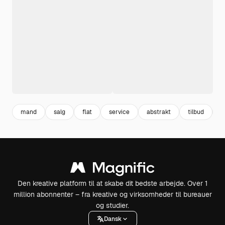
mand
salg
flat
service
abstrakt
tilbud
s
Den kreative platform til at skabe dit bedste arbejde. Over 1
million abonnenter – fra kreative og virksomheder til bureauer
og studier.
Dansk