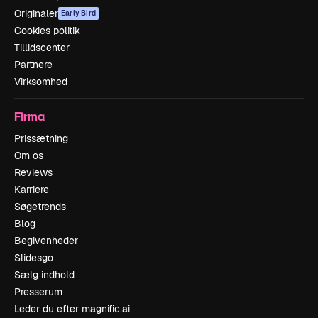
Originaler
Early Bird
Cookies politik
Tillidscenter
Partnere
Virksomhed
Firma
Prissætning
Om os
Reviews
Karriere
Søgetrends
Blog
Begivenheder
Slidesgo
Sælg indhold
Presserum
Leder du efter magnific.ai