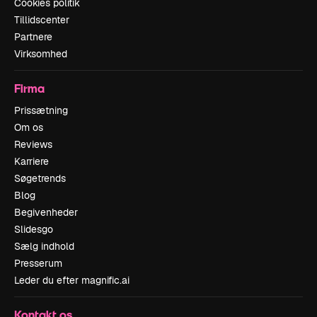
Cookies politik
Tillidscenter
Partnere
Virksomhed
Firma
Prissætning
Om os
Reviews
Karriere
Søgetrends
Blog
Begivenheder
Slidesgo
Sælg indhold
Presserum
Leder du efter magnific.ai
Kontakt os