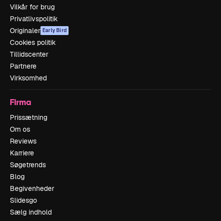
Vilkår for brug
Privatlivspolitik
Originaler
Early Bird
Cookies politik
Tillidscenter
Partnere
Virksomhed
Firma
Prissætning
Om os
Reviews
Karriere
Søgetrends
Blog
Begivenheder
Slidesgo
Sælg indhold