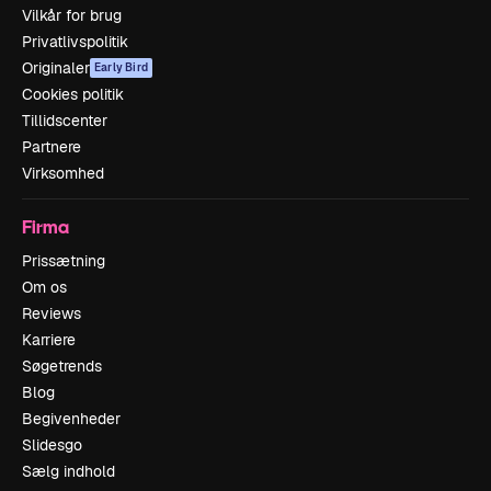
Vilkår for brug
Privatlivspolitik
Originaler
Early Bird
Cookies politik
Tillidscenter
Partnere
Virksomhed
Firma
Prissætning
Om os
Reviews
Karriere
Søgetrends
Blog
Begivenheder
Slidesgo
Sælg indhold