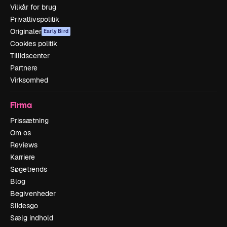
Vilkår for brug
Privatlivspolitik
Originaler
Early Bird
Cookies politik
Tillidscenter
Partnere
Virksomhed
Firma
Prissætning
Om os
Reviews
Karriere
Søgetrends
Blog
Begivenheder
Slidesgo
Sælg indhold