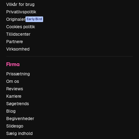
Vilkår for brug
Privatlivspolitik
Originaler
Early Bird
Cookies politik
Tillidscenter
Partnere
Virksomhed
Firma
Prissætning
Om os
Reviews
Karriere
Søgetrends
Blog
Begivenheder
Slidesgo
Sælg indhold