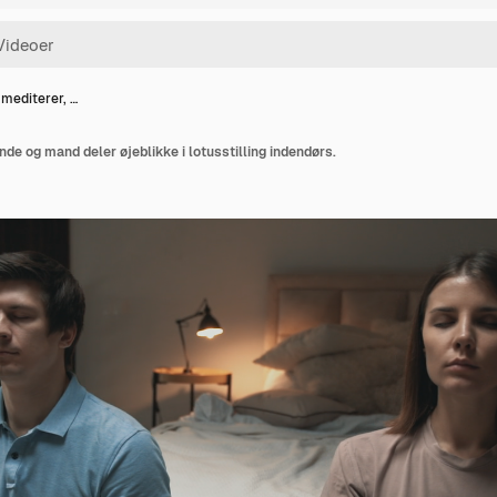
 mediterer, …
nde og mand deler øjeblikke i lotusstilling indendørs.