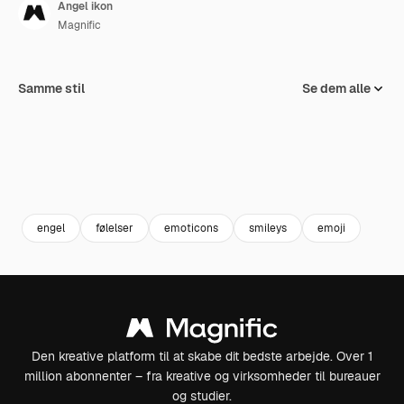
Angel ikon
Magnific
Samme stil
Se dem alle
engel
følelser
emoticons
smileys
emoji
Den kreative platform til at skabe dit bedste arbejde. Over 1
million abonnenter – fra kreative og virksomheder til bureauer
og studier.