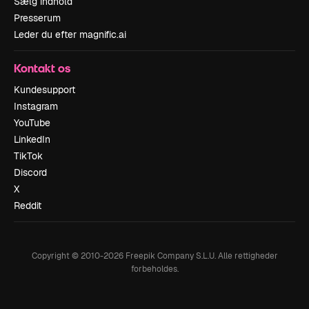
Sælg indhold
Presserum
Leder du efter magnific.ai
Kontakt os
Kundesupport
Instagram
YouTube
LinkedIn
TikTok
Discord
X
Reddit
Copyright © 2010-
2026
Freepik Company S.L.U.
Alle rettigheder
forbeholdes
.