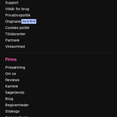
Support
Vilkår for brug
Privatlivspolitik
Originaler
Early Bird
Cookies politik
Tillidscenter
Partnere
Virksomhed
Firma
Prissætning
Om os
Reviews
Karriere
Søgetrends
Blog
Begivenheder
Slidesgo