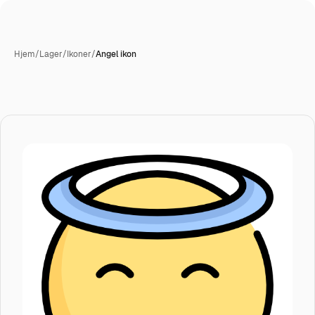
Hjem
/
Lager
/
Ikoner
/
Angel ikon