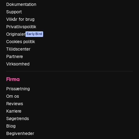
Dokumentation
Support
Vilkår for brug
Privatlivspolitik
Originaler
Early Bird
Cookies politik
Tillidscenter
Partnere
Virksomhed
Firma
Prissætning
Om os
Reviews
Karriere
Søgetrends
Blog
Begivenheder