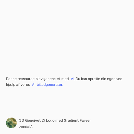
Denne ressource blev genereret med
AI
. Du kan oprette din egen ved
hjælp af vores
AI-billedgenerator.
3D Gengivet LY Logo med Gradient Farver
zendaIA