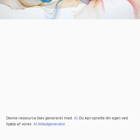
Denne ressource blev genereret med
AI
. Du kan oprette din egen ved
hjælp af vores
AI-billedgenerator.