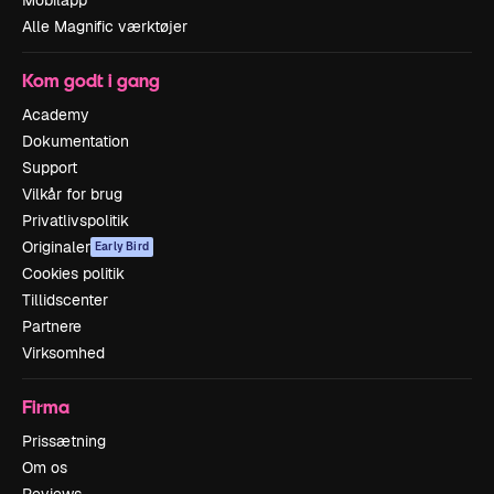
Mobilapp
Alle Magnific værktøjer
Kom godt i gang
Academy
Dokumentation
Support
Vilkår for brug
Privatlivspolitik
Originaler
Early Bird
Cookies politik
Tillidscenter
Partnere
Virksomhed
Firma
Prissætning
Om os