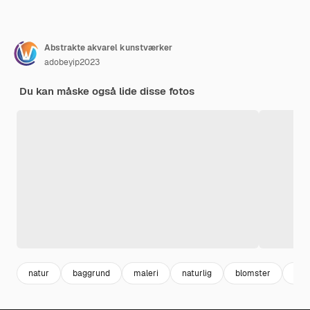
Abstrakte akvarel kunstværker
adobeyip2023
Du kan måske også lide disse fotos
natur
baggrund
maleri
naturlig
blomster
abs