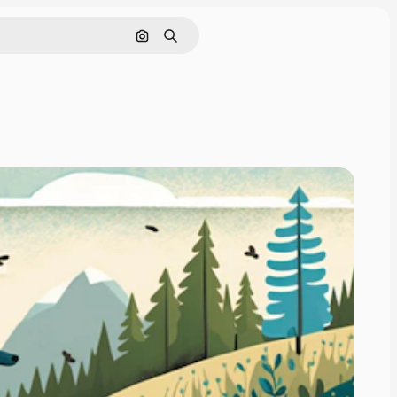
Søg efter billede
Søge