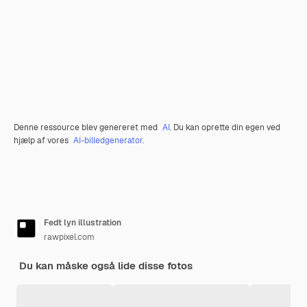
Denne ressource blev genereret med
AI
. Du kan oprette din egen ved
hjælp af vores
AI-billedgenerator.
Fedt lyn illustration
rawpixel.com
Du kan måske også lide disse fotos