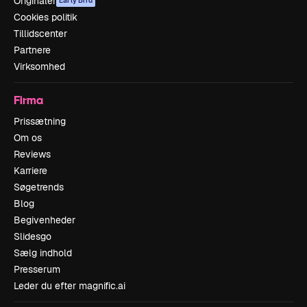
Originaler
Early Bird
Cookies politik
Tillidscenter
Partnere
Virksomhed
Firma
Prissætning
Om os
Reviews
Karriere
Søgetrends
Blog
Begivenheder
Slidesgo
Sælg indhold
Presserum
Leder du efter magnific.ai