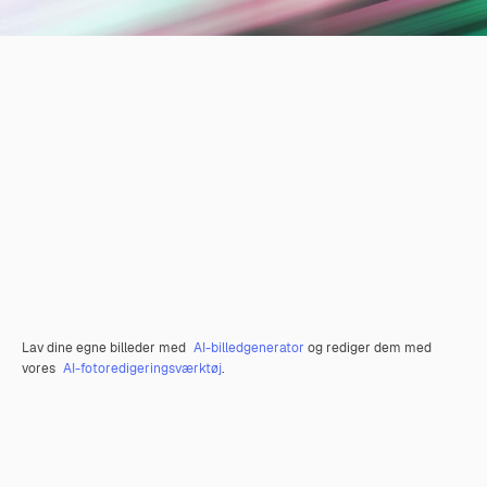
Lav dine egne billeder med
AI-billedgenerator
og rediger dem med
vores
AI-fotoredigeringsværktøj
.