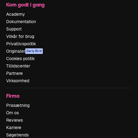
Kom godt i gang
Academy
Dokumentation
Support
Vilkår for brug
Privatlivspolitik
Originaler
Early Bird
Cookies politik
Tillidscenter
Partnere
Virksomhed
Firma
Prissætning
Om os
Reviews
Karriere
Søgetrends