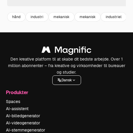
hånd
industri
mekanisk
mekanisk
industriel
Den kreative platform til at skabe dit bedste arbejde. Over 1
million abonnenter – fra kreative og virksomheder til bureauer
og studier.
Dansk
Produkter
Spaces
AI-assistent
AI-billedgenerator
AI-videogenerator
AI-stemmegenerator