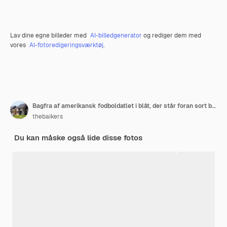
Lav dine egne billeder med
AI-billedgenerator
og rediger dem med
vores
AI-fotoredigeringsværktøj
.
Bagfra af amerikansk fodboldatlet i blåt, der står foran sort baggrund Helkropsoptagelse
thebaikers
Du kan måske også lide disse fotos