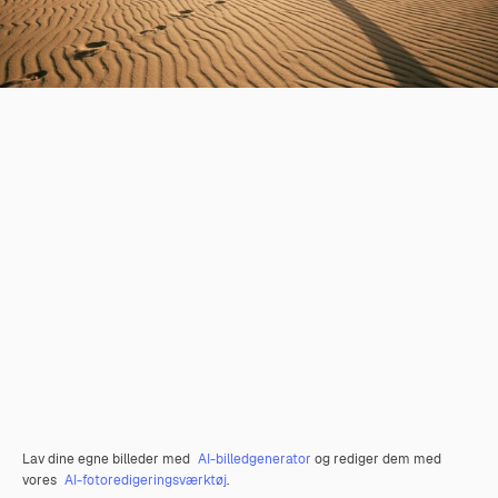
Lav dine egne billeder med
AI-billedgenerator
og rediger dem med
vores
AI-fotoredigeringsværktøj
.