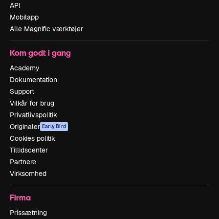
API
Mobilapp
Alle Magnific værktøjer
Kom godt i gang
Academy
Dokumentation
Support
Vilkår for brug
Privatlivspolitik
Originaler
Early Bird
Cookies politik
Tillidscenter
Partnere
Virksomhed
Firma
Prissætning