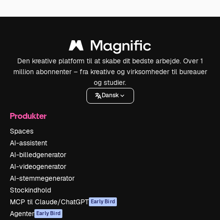
Den kreative platform til at skabe dit bedste arbejde. Over 1
million abonnenter – fra kreative og virksomheder til bureauer
og studier.
Dansk
Produkter
Spaces
AI-assistent
AI-billedgenerator
AI-videogenerator
AI-stemmegenerator
Stockindhold
MCP til Claude/ChatGPT
Early Bird
Agenter
Early Bird