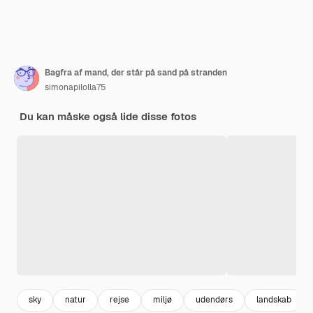
Bagfra af mand, der står på sand på stranden
simonapilolla75
Du kan måske også lide disse fotos
sky
natur
rejse
miljø
udendørs
landskab