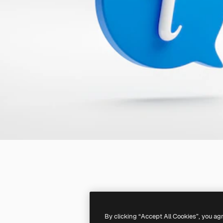
By clicking “Accept All Cookies”, you ag