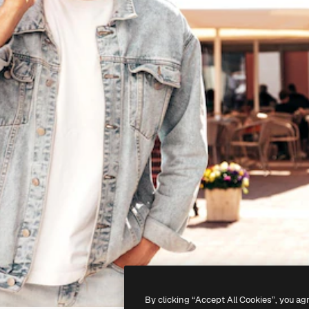
By clicking “Accept All Cookies”, you ag