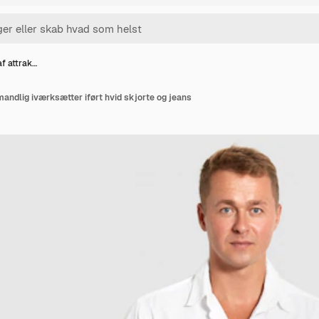
af attrak…
 mandlig iværksætter iført hvid skjorte og jeans