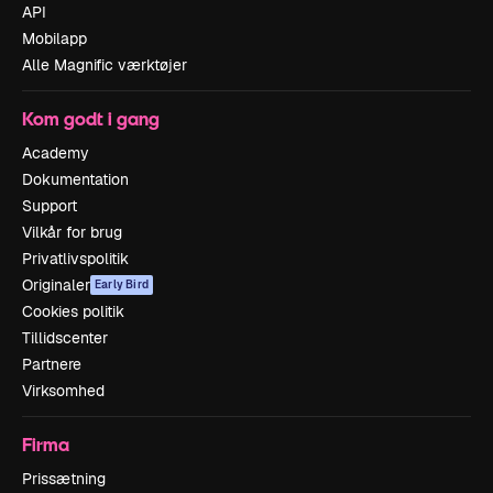
API
Mobilapp
Alle Magnific værktøjer
Kom godt i gang
Academy
Dokumentation
Support
Vilkår for brug
Privatlivspolitik
Originaler
Early Bird
Cookies politik
Tillidscenter
Partnere
Virksomhed
Firma
Prissætning