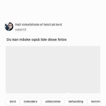
Højt vinkelbillede af tekst på bord
subsri13
Du kan måske også lide disse fotos
bord
indendørs
uddannelse
behandling
kommunika