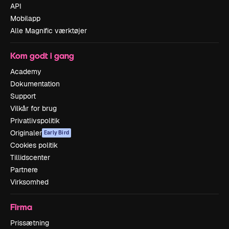
API
Mobilapp
Alle Magnific værktøjer
Kom godt i gang
Academy
Dokumentation
Support
Vilkår for brug
Privatlivspolitik
Originaler
Early Bird
Cookies politik
Tillidscenter
Partnere
Virksomhed
Firma
Prissætning