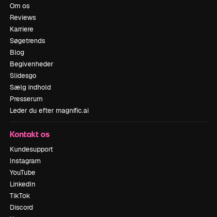
Om os
Reviews
Karriere
Søgetrends
Blog
Begivenheder
Slidesgo
Sælg indhold
Presserum
Leder du efter magnific.ai
Kontakt os
Kundesupport
Instagram
YouTube
LinkedIn
TikTok
Discord