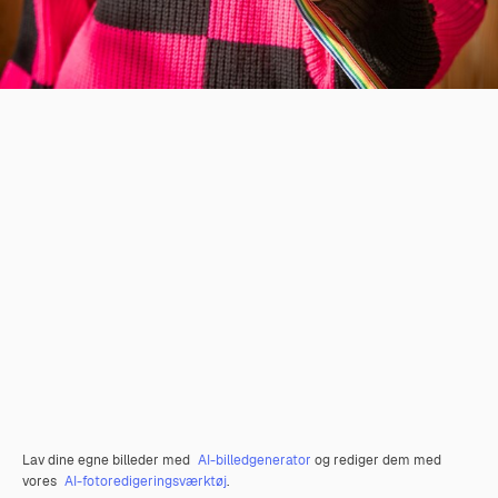
Lav dine egne billeder med
AI-billedgenerator
og rediger dem med
vores
AI-fotoredigeringsværktøj
.