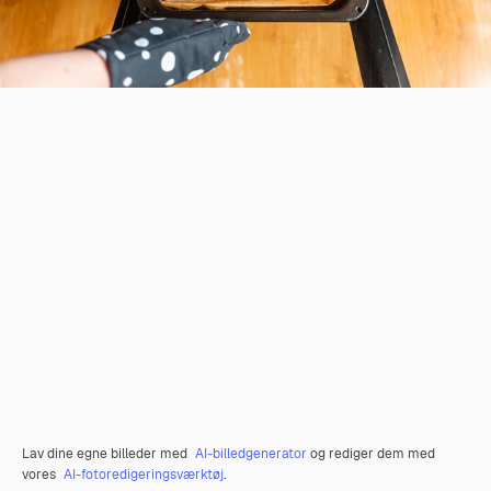
Lav dine egne billeder med
AI-billedgenerator
og rediger dem med
vores
AI-fotoredigeringsværktøj
.