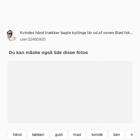
Kvindes hånd trækker bagte kyllinge lår ud af ovnen Blød fokus selektivt fokus
user22460925
Du kan måske også lide disse fotos
hånd
køkken
guld
mad
kvinde
ben
målti