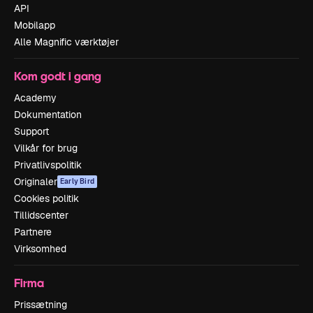
API
Mobilapp
Alle Magnific værktøjer
Kom godt i gang
Academy
Dokumentation
Support
Vilkår for brug
Privatlivspolitik
Originaler
Early Bird
Cookies politik
Tillidscenter
Partnere
Virksomhed
Firma
Prissætning