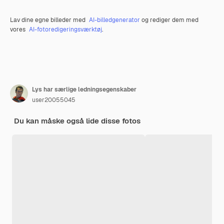
Lav dine egne billeder med
AI-billedgenerator
og rediger dem med
vores
AI-fotoredigeringsværktøj
.
Lys har særlige ledningsegenskaber
user20055045
Du kan måske også lide disse fotos