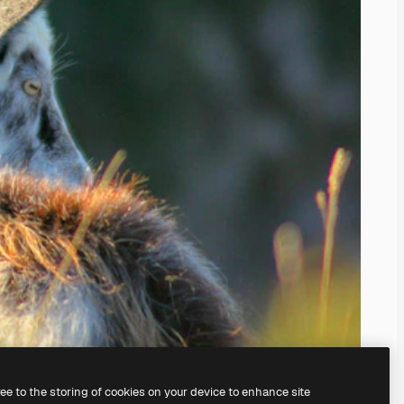
ree to the storing of cookies on your device to enhance site