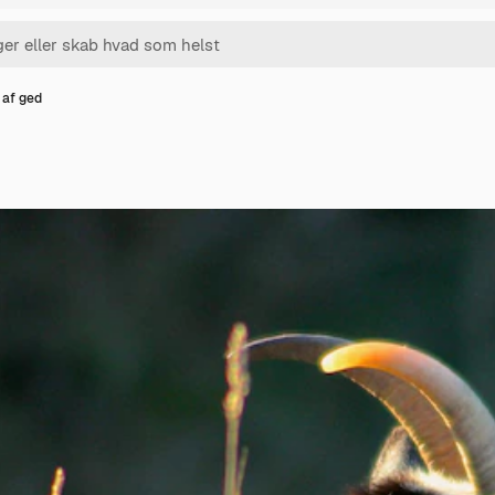
 af ged