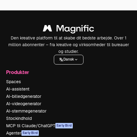
Den kreative platform til at skabe dit bedste arbejde. Over 1
million abonnenter – fra kreative og virksomheder til bureauer
og studier.
Dansk
Produkter
Spaces
AI-assistent
AI-billedgenerator
AI-videogenerator
AI-stemmegenerator
Stockindhold
MCP til Claude/ChatGPT
Early Bird
Agenter
Early Bird