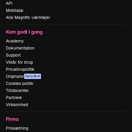
API
Mobilapp
Alle Magnific værktøjer
Kom godt i gang
Academy
Dokumentation
Support
Vilkår for brug
Privatlivspolitik
Originaler
Early Bird
Cookies politik
Tillidscenter
Partnere
Virksomhed
Firma
Prissætning