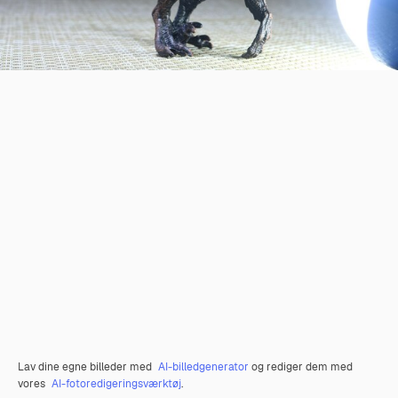
Lav dine egne billeder med
AI-billedgenerator
og rediger dem med
vores
AI-fotoredigeringsværktøj
.