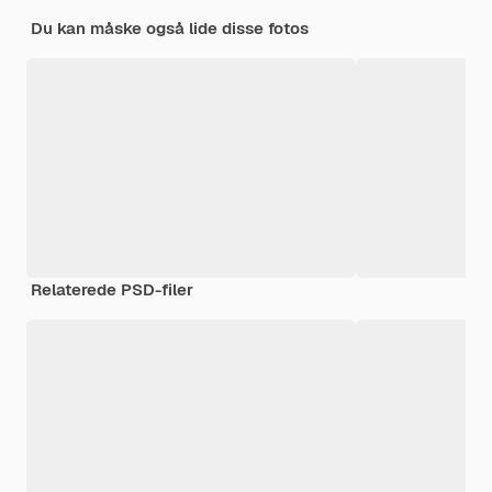
Du kan måske også lide disse fotos
Relaterede PSD-filer