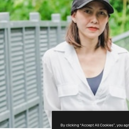
By clicking “Accept All Cookies”, you ag