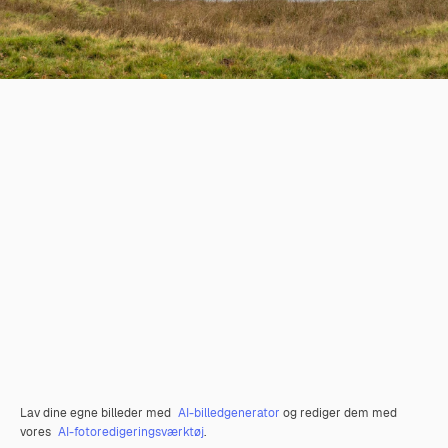
Lav dine egne billeder med
AI-billedgenerator
og rediger dem med
vores
AI-fotoredigeringsværktøj
.