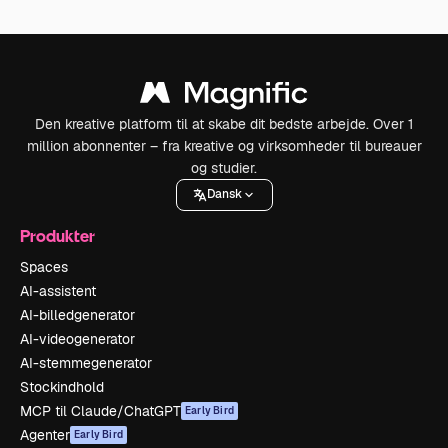
Den kreative platform til at skabe dit bedste arbejde. Over 1
million abonnenter – fra kreative og virksomheder til bureauer
og studier.
Dansk
Produkter
Spaces
AI-assistent
AI-billedgenerator
AI-videogenerator
AI-stemmegenerator
Stockindhold
MCP til Claude/ChatGPT
Early Bird
Agenter
Early Bird