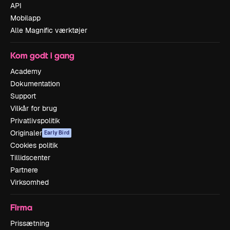
API
Mobilapp
Alle Magnific værktøjer
Kom godt i gang
Academy
Dokumentation
Support
Vilkår for brug
Privatlivspolitik
Originaler
Early Bird
Cookies politik
Tillidscenter
Partnere
Virksomhed
Firma
Prissætning