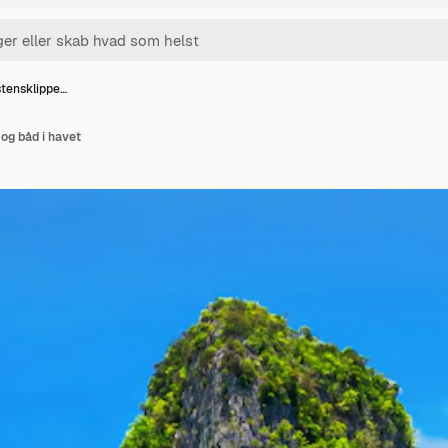
tensklippe…
og båd i havet