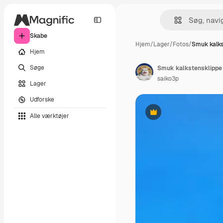
Skabe
Hjem
/
Lager
/
Fotos
/
Smuk kalks
Hjem
Søge
Smuk kalkstensklippe 
saiko3p
Lager
Udforske
Alle værktøjer
Præmie