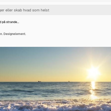
 på strande…
n. Designelement.