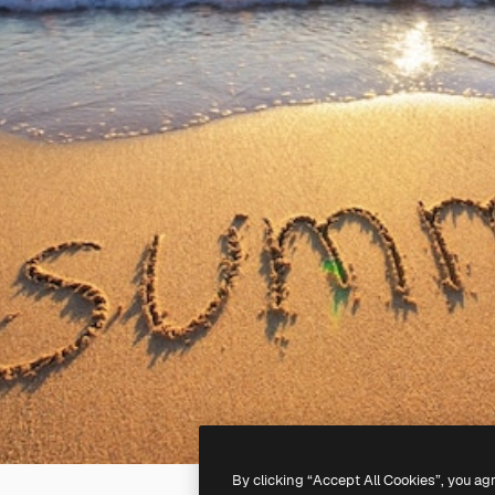
By clicking “Accept All Cookies”, you ag