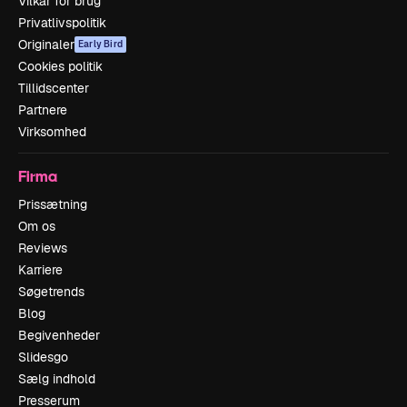
Vilkår for brug
Privatlivspolitik
Originaler
Early Bird
Cookies politik
Tillidscenter
Partnere
Virksomhed
Firma
Prissætning
Om os
Reviews
Karriere
Søgetrends
Blog
Begivenheder
Slidesgo
Sælg indhold
Presserum