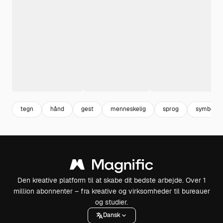
tegn
hånd
gest
menneskelig
sprog
symbol
Den kreative platform til at skabe dit bedste arbejde. Over 1
million abonnenter – fra kreative og virksomheder til bureauer
og studier.
Dansk