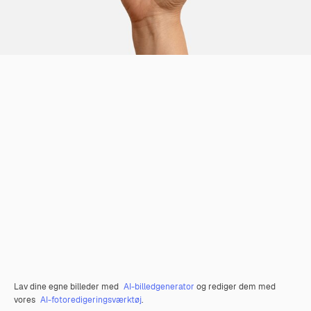
Lav dine egne billeder med
AI-billedgenerator
og rediger dem med
vores
AI-fotoredigeringsværktøj
.