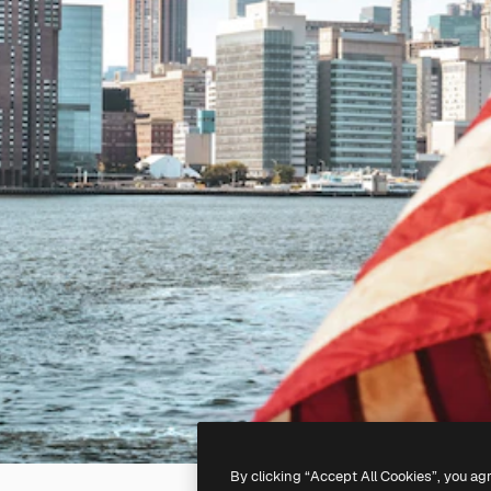
By clicking “Accept All Cookies”, you ag