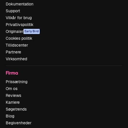
Dokumentation
Support
Vilkår for brug
Privatlivspolitik
Originaler
Early Bird
Cookies politik
Tillidscenter
Partnere
Virksomhed
Firma
Prissætning
Om os
Reviews
Karriere
Søgetrends
Blog
Begivenheder