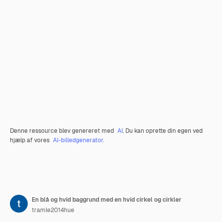
Denne ressource blev genereret med
AI
. Du kan oprette din egen ved
hjælp af vores
AI-billedgenerator.
En blå og hvid baggrund med en hvid cirkel og cirkler
tramle2014hue