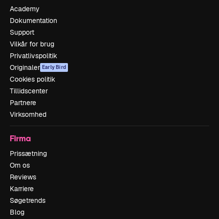
Academy
Dokumentation
Support
Vilkår for brug
Privatlivspolitik
Originaler
Early Bird
Cookies politik
Tillidscenter
Partnere
Virksomhed
Firma
Prissætning
Om os
Reviews
Karriere
Søgetrends
Blog