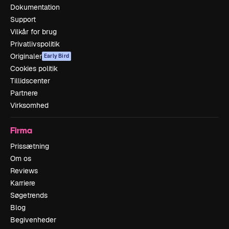
Dokumentation
Support
Vilkår for brug
Privatlivspolitik
Originaler
Early Bird
Cookies politik
Tillidscenter
Partnere
Virksomhed
Firma
Prissætning
Om os
Reviews
Karriere
Søgetrends
Blog
Begivenheder