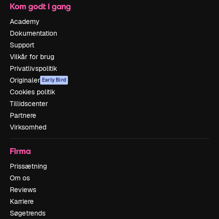
Kom godt i gang
Academy
Dokumentation
Support
Vilkår for brug
Privatlivspolitik
Originaler
Early Bird
Cookies politik
Tillidscenter
Partnere
Virksomhed
Firma
Prissætning
Om os
Reviews
Karriere
Søgetrends