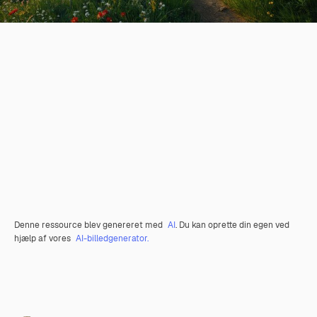
Denne ressource blev genereret med
AI
. Du kan oprette din egen ved
hjælp af vores
AI-billedgenerator.