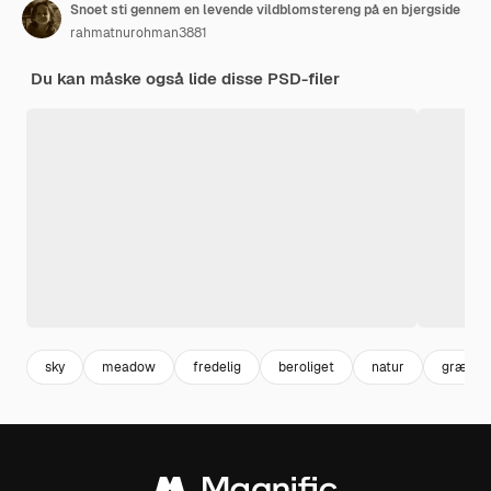
Snoet sti gennem en levende vildblomstereng på en bjergside
rahmatnurohman3881
Du kan måske også lide disse PSD-filer
sky
meadow
fredelig
beroliget
natur
græs