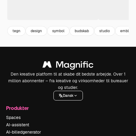
tegn
design
symbol
budskab
studio
emblem
Den kreative platform til at skabe dit bedste arbejde. Over 1
million abonnenter – fra kreative og virksomheder til bureauer
og studier.
Dansk
Produkter
Spaces
AI-assistent
AI-billedgenerator