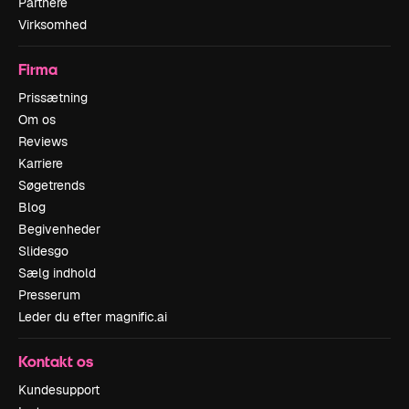
Partnere
Virksomhed
Firma
Prissætning
Om os
Reviews
Karriere
Søgetrends
Blog
Begivenheder
Slidesgo
Sælg indhold
Presserum
Leder du efter magnific.ai
Kontakt os
Kundesupport