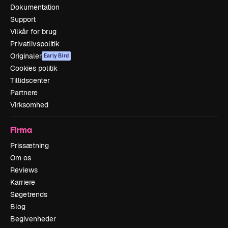
Dokumentation
Support
Vilkår for brug
Privatlivspolitik
Originaler
Early Bird
Cookies politik
Tillidscenter
Partnere
Virksomhed
Firma
Prissætning
Om os
Reviews
Karriere
Søgetrends
Blog
Begivenheder