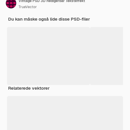
Vintage PSD 3D Redigerbar Teksteffekt
TrueVector
Du kan måske også lide disse PSD-filer
Relaterede vektorer