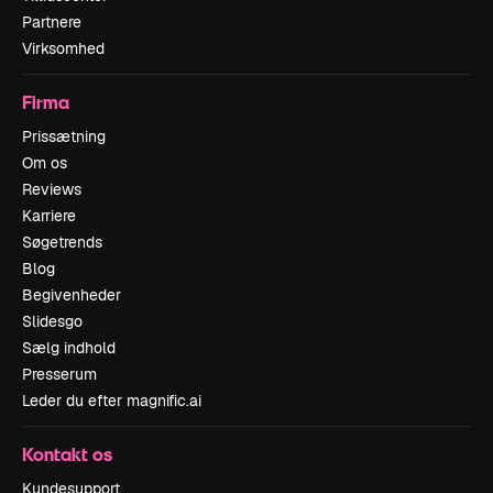
Partnere
Virksomhed
Firma
Prissætning
Om os
Reviews
Karriere
Søgetrends
Blog
Begivenheder
Slidesgo
Sælg indhold
Presserum
Leder du efter magnific.ai
Kontakt os
Kundesupport