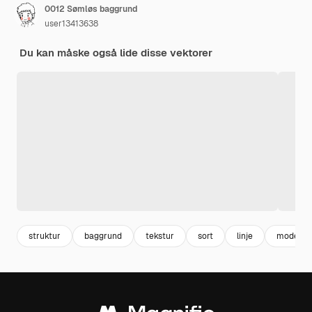
0012 Sømløs baggrund
user13413638
Du kan måske også lide disse vektorer
struktur
baggrund
tekstur
sort
linje
moderne