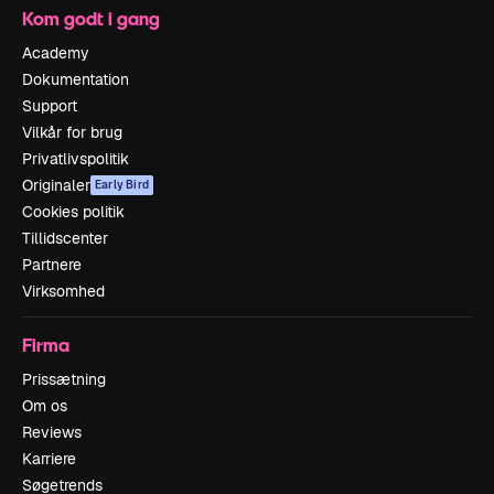
Kom godt i gang
Academy
Dokumentation
Support
Vilkår for brug
Privatlivspolitik
Originaler
Early Bird
Cookies politik
Tillidscenter
Partnere
Virksomhed
Firma
Prissætning
Om os
Reviews
Karriere
Søgetrends