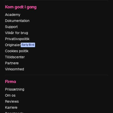
Kom godt i gang
Academy
Dokumentation
Support
Vilkår for brug
Privatlivspolitik
Originaler
Early Bird
Cookies politik
Tillidscenter
Partnere
Virksomhed
Firma
Prissætning
Om os
Reviews
Karriere