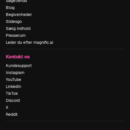
Søgetrends
Blog
Begivenheder
Slidesgo
Sælg indhold
Presserum
Leder du efter magnific.ai
Kontakt os
Kundesupport
Instagram
YouTube
LinkedIn
TikTok
Discord
X
Reddit